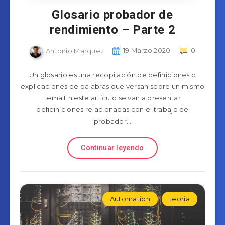
Glosario probador de
rendimiento – Parte 2
Antonio Marquez
19 Marzo 2020
0
Un glosario es una recopilación de definiciones o
explicaciones de palabras que versan sobre un mismo
tema.En este articulo se van a presentar
deficiniciones relacionadas con el trabajo de
probador…
Continuar leyendo
Automation
teoria