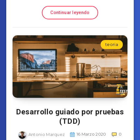
Continuar leyendo
teoria
Desarrollo guiado por pruebas
(TDD)
Antonio Marquez
16 Marzo 2020
0