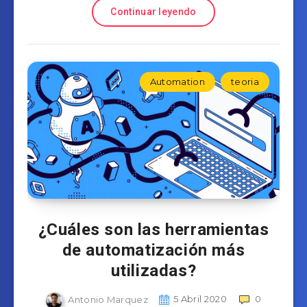
Continuar leyendo
Automation
teoria
¿Cuáles son las herramientas
de automatización más
utilizadas?
Antonio Marquez
5 Abril 2020
0