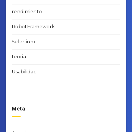
rendimiento
RobotFramework
Selenium
teoria
Usabilidad
Meta