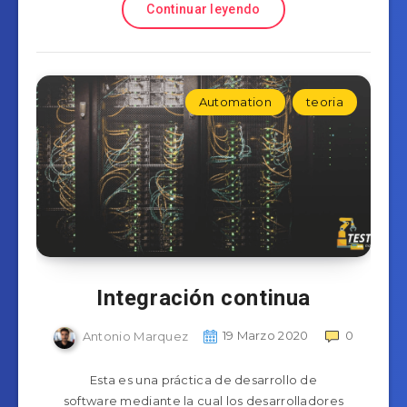
Continuar leyendo
Automation
teoria
Integración continua
Antonio Marquez
19 Marzo 2020
0
Esta es una práctica de desarrollo de
software mediante la cual los desarrolladores