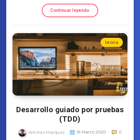
Continuar leyendo
teoria
Desarrollo guiado por pruebas
(TDD)
Antonio Marquez
16 Marzo 2020
0