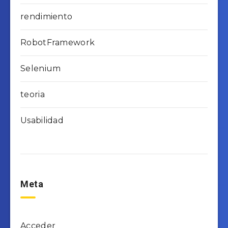
rendimiento
RobotFramework
Selenium
teoria
Usabilidad
Meta
Acceder